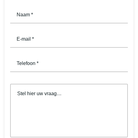
naam
(Vereist)
email
(Vereist)
telefoon
(Vereist)
opmerkingen