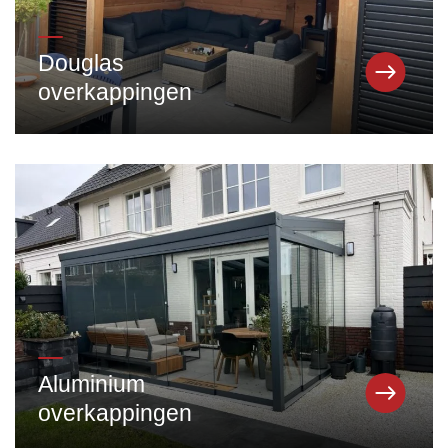
Douglas
overkappingen
Aluminium
overkappingen