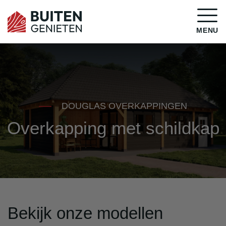
MENU
DOUGLAS OVERKAPPINGEN
Overkapping met schildkap
Bekijk onze modellen