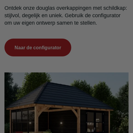
Ontdek onze douglas overkappingen met schildkap:
stijlvol, degelijk en uniek. Gebruik de configurator
om uw eigen ontwerp samen te stellen.
Naar de configurator