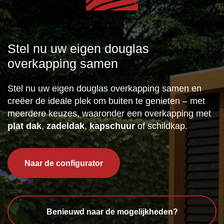
Stel nu uw eigen douglas
overkapping samen
Stel nu uw eigen douglas overkapping samen en
creëer de ideale plek om buiten te genieten – met
meerdere keuzes, waaronder een overkapping met
plat dak
,
zadeldak
,
kapschuur
of schildkap.
Naar de configurator
Benieuwd naar de mogelijkheden?