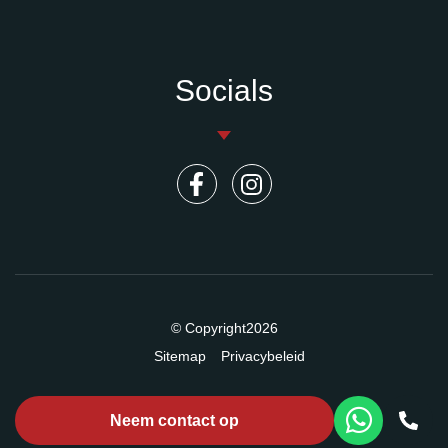
Socials
© Copyright2026
Sitemap
Privacybeleid
Neem contact op