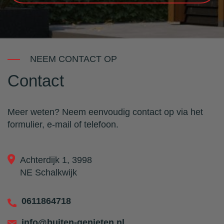
NEEM CONTACT OP
Contact
Meer weten? Neem eenvoudig contact op via het
formulier, e-mail of telefoon.
Achterdijk 1, 3998
NE Schalkwijk
0611864718
info@buiten-genieten.nl