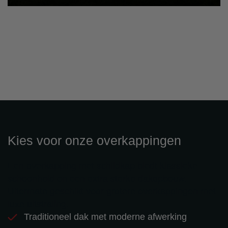
Kies voor onze overkappingen
Een overkapping met schildkap biedt klassieke
schoonheid en een extra sterke dakopbouw.
Uitermate geschikt voor grotere overkappingen met
luxe uitstraling.
Traditioneel dak met moderne afwerking