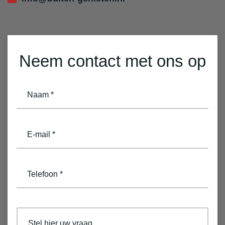
Neem contact met ons op
naam
(Vereist)
email
(Vereist)
telefoon
(Vereist)
opmerkingen