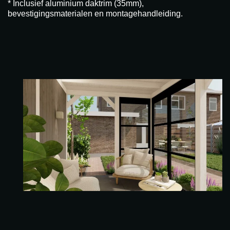
* Inclusief aluminium daktrim (35mm),
bevestigingsmaterialen en montagehandleiding.