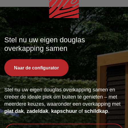
Stel nu uw eigen douglas
overkapping samen
Naar de configurator
Stel nu uw eigen douglas overkapping samen en
creëer de ideale plek om buiten te genieten – met
meerdere keuzes, waaronder een overkapping met
plat dak
,
zadeldak
,
kapschuur
of
schildkap
.