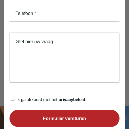
telefoon
(Vereist)
opmerkingen
Privacybeleid
Ik ga akkoord met het
privacybeleid
.
(Vereist)