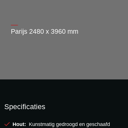
Parijs 2480 x 3960 mm
Specificaties
Hout:
Kunstmatig gedroogd en geschaafd