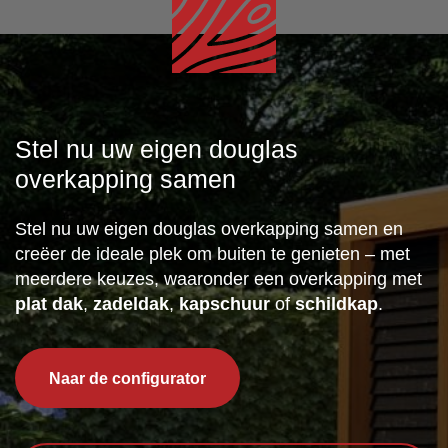
Stel nu uw eigen douglas
overkapping samen
Stel nu uw eigen douglas overkapping samen en
creëer de ideale plek om buiten te genieten – met
meerdere keuzes, waaronder een overkapping met
plat dak
,
zadeldak
,
kapschuur
of
schildkap
.
Naar de configurator