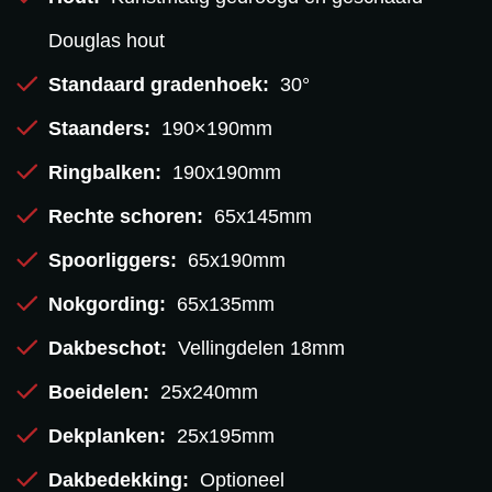
Douglas hout
Standaard gradenhoek:
30°
Staanders:
190×190mm
Ringbalken:
190x190mm
Rechte schoren:
65x145mm
Spoorliggers:
65x190mm
Nokgording:
65x135mm
Dakbeschot:
Vellingdelen 18mm
Boeidelen:
25x240mm
Dekplanken:
25x195mm
Dakbedekking:
Optioneel