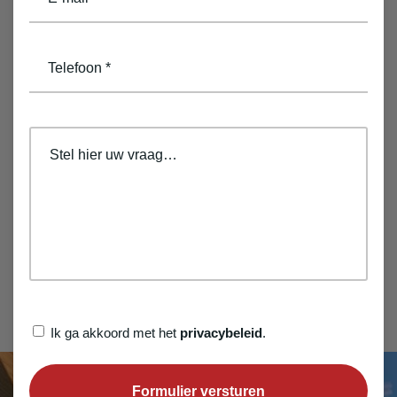
(Vereist)
telefoon
(Vereist)
opmerkingen
Privacybeleid
Ik ga akkoord met het
privacybeleid
.
(Vereist)