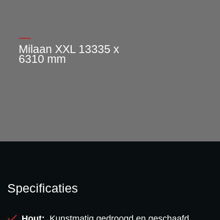
Milaan XXL 13335 x
6310 mm
Specificaties
Hout:
Kunstmatig gedroogd en geschaafd