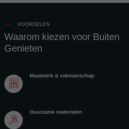
VOORDELEN
Waarom kiezen voor Buiten
Genieten
Maatwerk & vakmanschap
Alles volledig op maat ontworpen en
gebouwd
Duurzame materialen
We gebruiken alleen hoogwaardige en
duurzame materialen