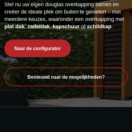
Stel nu uw eigen douglas overkapping samen en
creëer de ideale plek om buiten te genieten – met
meerdere keuzes, waaronder een overkapping met
plat dak
,
zadeldak
,
kapschuur
of
schildkap
.
Naar de configurator
Benieuwd naar de mogelijkheden?