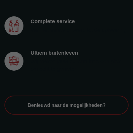
Complete service
Van het eerste ontwerp tot de oplevering
Ultiem buitenleven
Wij maken jouw buitenruimte een plek
om écht te genieten
Benieuwd naar de mogelijkheden?