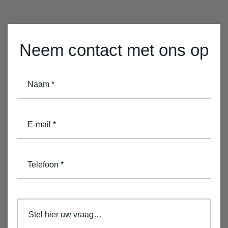
Neem contact met ons op
naam
(Vereist)
email
(Vereist)
telefoon
(Vereist)
opmerkingen